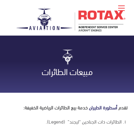
Ski
Back
Menu
t
To
conten
Top
مبيعات الطائرات
تقدم
أسطورة الطيران
خدمة بيع الطائرات الرياضية الخفيفة:
۱. الطائرات ذات الجناحين “ليجند” (Legend).