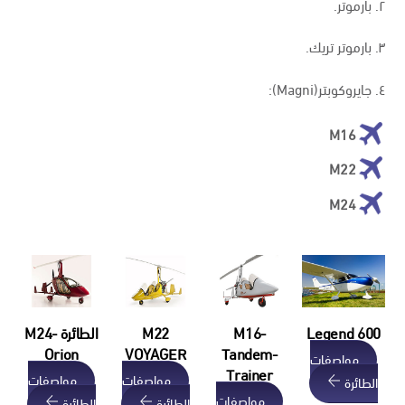
۲. بارموتر.
۳. بارموتر تريك.
٤. جايروكوبتر(Magni):
M16
M22
M24
Legend 600
M16-
M22
الطائرة M24-
Orion
VOYAGER
Tandem-
مواصفات
Trainer
مواصفات
مواصفات
الطائرة
مواصفات
الطائرة
الطائرة